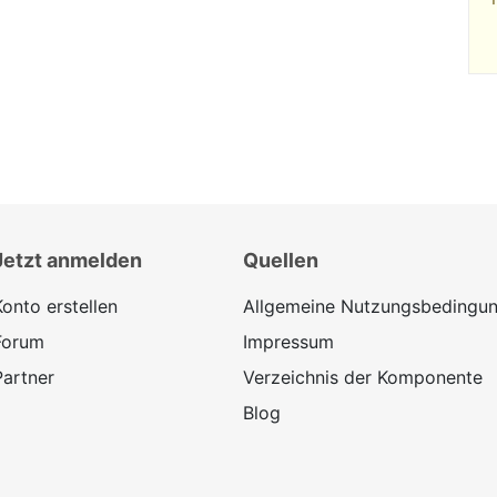
Jetzt anmelden
Quellen
Konto erstellen
Allgemeine Nutzungsbedingu
Forum
Impressum
Partner
Verzeichnis der Komponente
Blog