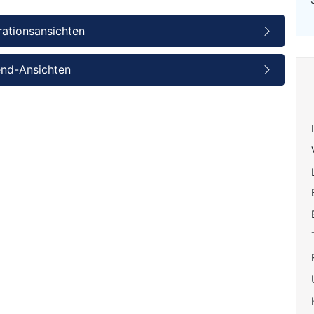
rationsansichten
end-Ansichten