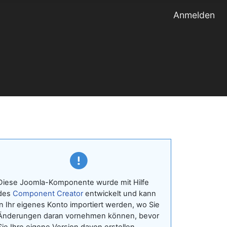
Anmelden
Diese Joomla-Komponente wurde mit Hilfe
des
Component Creator
entwickelt und kann
in Ihr eigenes Konto importiert werden, wo Sie
Änderungen daran vornehmen können, bevor